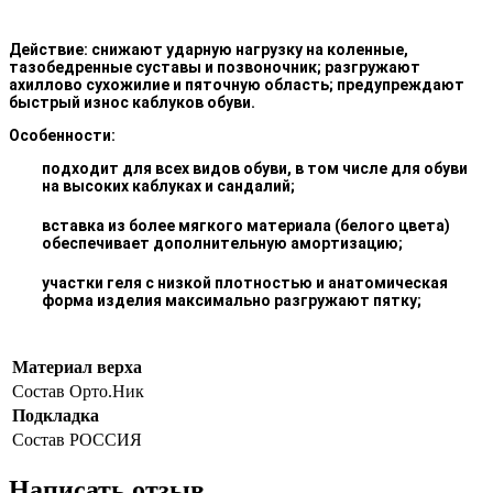
Действие:
снижают ударную нагрузку на коленные,
тазобедренные суставы и позвоночник; разгружают
ахиллово сухожилие и пяточную область; предупреждают
быстрый износ каблуков обуви.
Особенности:
подходит для всех видов обуви, в том числе для обуви
на высоких каблуках и сандалий;
вставка из более мягкого материала (белого цвета)
обеспечивает дополнительную амортизацию;
участки геля с низкой плотностью и анатомическая
форма изделия максимально разгружают пятку;
Материал верха
Состав
Орто.Ник
Подкладка
Состав
РОССИЯ
Написать отзыв