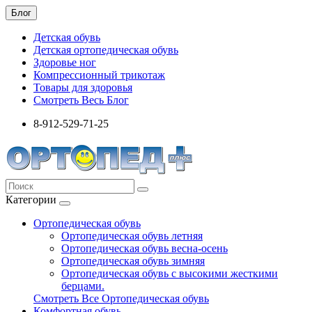
Блог
Детская обувь
Детская ортопедическая обувь
Здоровье ног
Компрессионный трикотаж
Товары для здоровья
Смотреть Весь Блог
8-912-529-71-25
Категории
Ортопедическая обувь
Ортопедическая обувь летняя
Ортопедическая обувь весна-осень
Ортопедическая обувь зимняя
Ортопедическая обувь с высокими жесткими
берцами.
Смотреть Все Ортопедическая обувь
Комфортная обувь