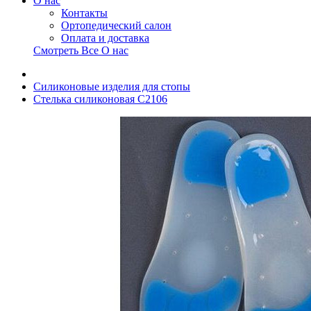
О нас
Контакты
Ортопедический салон
Оплата и доставка
Смотреть Все О нас
Силиконовые изделия для стопы
Стелька силиконовая С2106