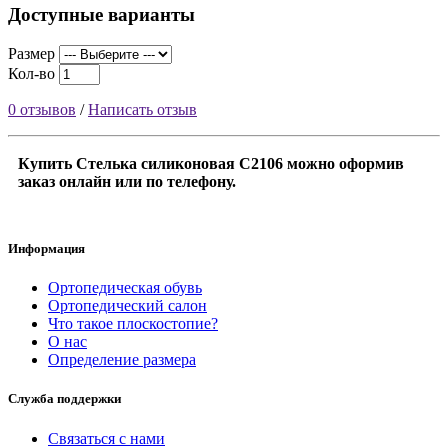
Доступные варианты
Размер
Кол-во
0 отзывов
/
Написать отзыв
Купить Стелька силиконовая С2106 можно оформив
заказ онлайн или по телефону.
Информация
Ортопедическая обувь
Ортопедический салон
Что такое плоскостопие?
О нас
Определение размера
Служба поддержки
Связаться с нами