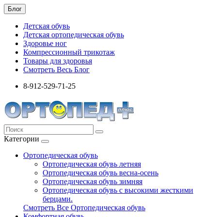
Блог
Детская обувь
Детская ортопедическая обувь
Здоровье ног
Компрессионный трикотаж
Товары для здоровья
Смотреть Весь Блог
8-912-529-71-25
Категории
Ортопедическая обувь
Ортопедическая обувь летняя
Ортопедическая обувь весна-осень
Ортопедическая обувь зимняя
Ортопедическая обувь с высокими жесткими
берцами.
Смотреть Все Ортопедическая обувь
Комфортная обувь