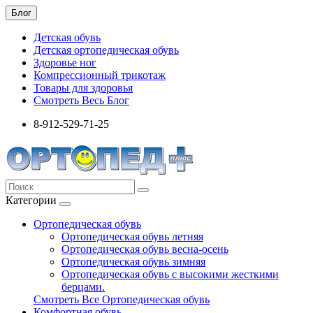
Блог
Детская обувь
Детская ортопедическая обувь
Здоровье ног
Компрессионный трикотаж
Товары для здоровья
Смотреть Весь Блог
8-912-529-71-25
Категории
Ортопедическая обувь
Ортопедическая обувь летняя
Ортопедическая обувь весна-осень
Ортопедическая обувь зимняя
Ортопедическая обувь с высокими жесткими
берцами.
Смотреть Все Ортопедическая обувь
Комфортная обувь