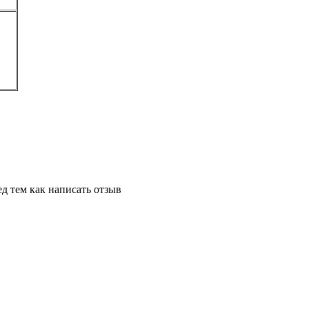
д тем как написать отзыв