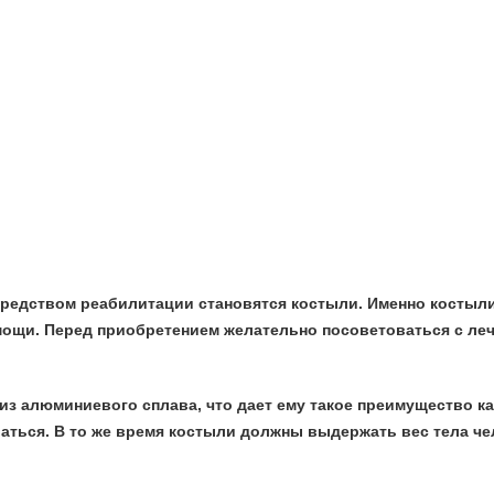
редством реабилитации становятся костыли. Именно костыли
ощи. Перед приобретением желательно посоветоваться с леч
 алюминиевого сплава, что дает ему такое преимущество как 
ваться. В то же время костыли должны выдержать вес тела ч