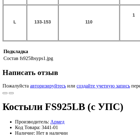
1
L
133-153
110
Подкладка
Состав
fs925lbsyps1.jpg
Написать отзыв
Пожалуйста
авторизируйтесь
или
создайте учетную запись
пере
Костыли FS925LB (c УПС)
Производитель:
Армед
Код Товара: 3441-01
Наличие: Нет в наличии