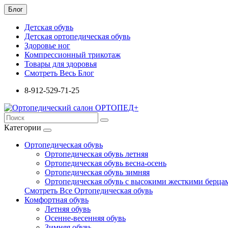
Блог
Детская обувь
Детская ортопедическая обувь
Здоровье ног
Компрессионный трикотаж
Товары для здоровья
Смотреть Весь Блог
8-912-529-71-25
Категории
Ортопедическая обувь
Ортопедическая обувь летняя
Ортопедическая обувь весна-осень
Ортопедическая обувь зимняя
Ортопедическая обувь с высокими жесткими берца
Смотреть Все Ортопедическая обувь
Комфортная обувь
Летняя обувь
Осенне-весенняя обувь
Зимняя обувь