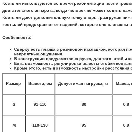
Костыли используются во время реабилитации после травм 
двигательного аппарата, когда человек не может ходить са
Костыли дают дополнительную точку опоры, разгружая нижни
костылей предохраняет от падений, которые очень опасны 
Особенности:
Сверху есть планка с резиновой накладкой, которая 
неприятные ощущения.
В конструкции предусмотрена ручка, для того, чтобы 
Есть возможность регулировки высоты стойки костыля
Кроме этого, есть возможность настройки расстояния 
Размер
Высота, см
Допустимая нагрузка, кг
Масса,
S
91-110
80
0,8
M
110-130
95
0,9