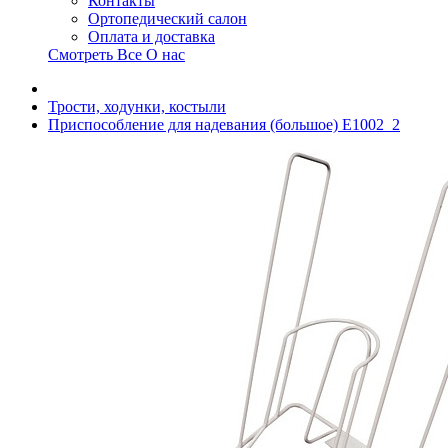
Контакты
Ортопедический салон
Оплата и доставка
Смотреть Все О нас
Трости, ходунки, костыли
Приспособление для надевания (большое) Е1002_2