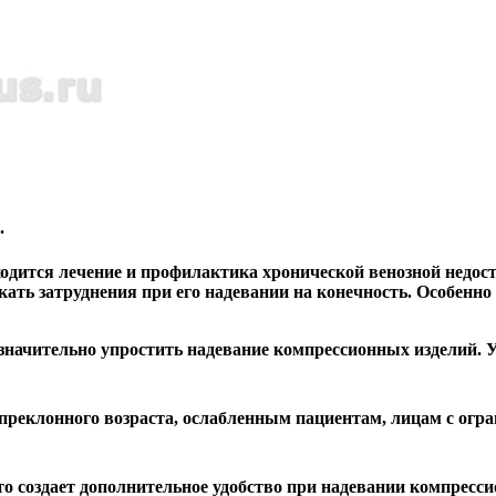
.
ходится лечение и профилактика хронической венозной недос
икать затруднения при его надевании на конечность. Особенн
значительно упростить надевание компрессионных изделий. 
преклонного возраста, ослабленным пациентам, лицам с огр
о создает дополнительное удобство при надевании компресси