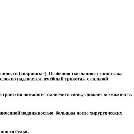
тойности («варикоза»). Особенностью данного трикотажа
о сложно надевается лечебный трикотаж с сильной
Устройство позволяет экономить силы, снижает возможность
аниченной подвижностью, больным после хирургических
онного белья.