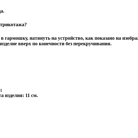
а.
 трикотажа?
 гармошку, натянуть на устройство, как показано на изображ
делие вверх по конечности без перекручивания.
;
а изделия: 11 см.