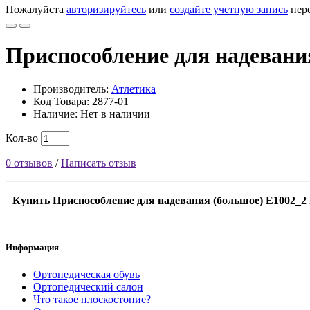
Пожалуйста
авторизируйтесь
или
создайте учетную запись
пере
Приспособление для надевани
Производитель:
Атлетика
Код Товара: 2877-01
Наличие: Нет в наличии
Кол-во
0 отзывов
/
Написать отзыв
Купить Приспособление для надевания (большое) Е1002_2 
Информация
Ортопедическая обувь
Ортопедический салон
Что такое плоскостопие?