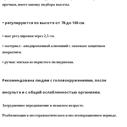
прочная, имеет кнопку подбора высоты.
• регулируются по высоте от 78 до 100 см.
• шаг регулировки через 2,5 см.
• материал - анодированный алюминий c лаковым защитным
покрытием.
• ручки: мягкая из пористого полиуритана.
Рекомендована людям с головокружениями, после
инсульта и с общей ослабленностью организма.
Затрудненное передвижение в пожилом возрасте.
Реабилитация в посттравматическом и послеоперационном периоде.