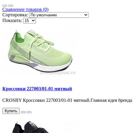
Сравнение товаров (0)
Сортировка:
Показать:
Кроссовки 227003/01-01 мятный
CROSBY Кроссовки 227003/01-01 мятный.Главная идея бренда
Купить