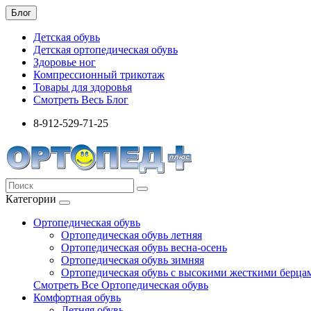
Блог
Детская обувь
Детская ортопедическая обувь
Здоровье ног
Компрессионный трикотаж
Товары для здоровья
Смотреть Весь Блог
8-912-529-71-25
Категории
Ортопедическая обувь
Ортопедическая обувь летняя
Ортопедическая обувь весна-осень
Ортопедическая обувь зимняя
Ортопедическая обувь с высокими жесткими берца
Смотреть Все Ортопедическая обувь
Комфортная обувь
Летняя обувь