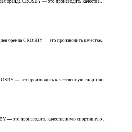
ея бренда CROSBY — это производить качестве..
дея бренда CROSBY — это производить качестве..
OSBY — это производить качественную спортивн..
Y — это производить качественную спортивную ..