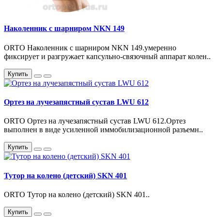
Наколенник с шарниром NKN 149
ORTO Наколенник с шарниром NKN 149.умеренно
фиксирует и разгружает капсульно-связочный аппарат колен..
Купить
Ортез на лучезапястный сустав LWU 612
ORTO Ортез на лучезапястный сустав LWU 612.Ортез
выполнен в виде усиленной иммобилизационной разъемн..
Купить
Тутор на колено (детский) SKN 401
ORTO Тутор на колено (детский) SKN 401..
Купить