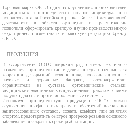
Торговая марка ORTO один из крупнейших производителей
медицинских и ортопедических товаров индивидуального
использования на Российском рынке. Более 20 лет активной
деятельности в области ортопедии и травматологии
позволили сформировать крепкую научно-производственную
базу, принесли известность и высокую репутацию бренду
ORTO.
ПРОДУКЦИЯ
В ассортименте ORTO широкий ряд ортезов различного
назначения: ортопедические изделия, предназначенные для
коррекции деформаций позвоночника, послеоперационные,
паховые и дородовые бандажи, головодержатели,
ограничители на суставы, ортопедические стельки,
медицинский эластичный компрессионный трикотаж, а также
подушки для сна и противопролежневые системы.
Используя ортопедическую продукцию ORTO можно
осуществить профилактику травм и обострений воспаления
заинтересованных суставов, создать комфорт при занятиях
спортом, предотвратить быстрое прогрессирование основного
заболевания и сократить сроки реабилитации.