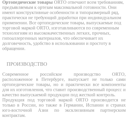
Ортопедические товары
ORTO отвечают всем требованиям,
предъявляемым к ортезам максимальной готовности. Они
имеют конструктивные особенности и типоразмерный ряд,
практически не требующий доработки при индивидуальном
применении. Все ортопедические товары, выпускаемые под
торговой маркой ORTO, изготавливаются по современным
технологиям из высококачественных легких, прочных,
гипоаллергенных материалов, что обеспечивает их
долговечность, удобство в использовании и простоту в
обращении.
ПРОИЗВОДСТВО
Современное российское производство ORTO,
расположенное в Петербурге, выпускает не только сами
ортопедические товары, но и практически все компоненты
для их изготовления, что ставит производственный процесс и
качество выпускаемой продукции под жесткий контроль.
Продукция под торговой маркой ORTO производится не
только в России, но также в Германии, Испании и странах
юго-восточной Азии по эксклюзивным партнерским
контрактам.