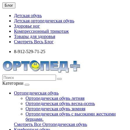
Блог
Детская обувь
Детская ортопедическая обувь
Здоровье ног
Компрессионный трикотаж
Товары для здоровья
Смотреть Весь Блог
8-912-529-71-25
Категории
Ортопедическая обувь
Ортопедическая обувь летняя
Ортопедическая обувь весна-осень
Ортопедическая обувь зимняя
Ортопедическая обувь с высокими жесткими
берцами.
Смотреть Все Ортопедическая обувь
Комфортная обувь