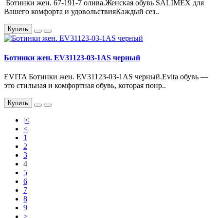
Ботинки жен. 67-191-7 олива.Женская обувь SALIMEX для
Вашего комфорта и удовольствияКаждый сез..
Купить
Ботинки жен. EV31123-03-1AS черный
EVITA Ботинки жен. EV31123-03-1AS черный.Evita обувь —
это стильная и комфортная обувь, которая понр..
Купить
|<
<
1
2
3
4
5
6
7
8
9
>