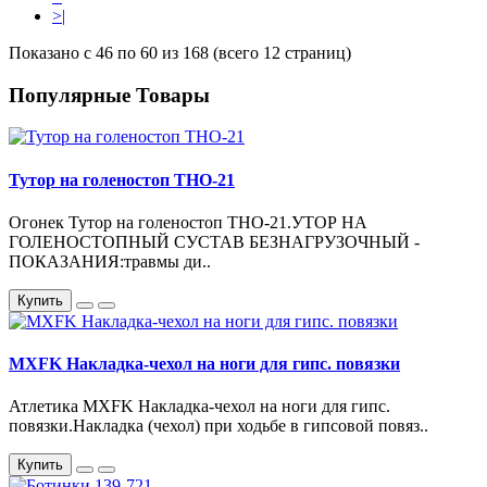
>|
Показано с 46 по 60 из 168 (всего 12 страниц)
Популярные Товары
Тутор на голеностоп ТНО-21
Огонек Тутор на голеностоп ТНО-21.УТОР НА
ГОЛЕНОСТОПНЫЙ СУСТАВ БЕЗНАГРУЗОЧНЫЙ -
ПОКАЗАНИЯ:травмы ди..
Купить
MXFK Накладка-чехол на ноги для гипс. повязки
Атлетика MXFK Накладка-чехол на ноги для гипс.
повязки.Накладка (чехол) при ходьбе в гипсовой повяз..
Купить