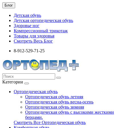
Блог
Детская обувь
Детская ортопедическая обувь
Здоровье ног
Компрессионный трикотаж
Товары для здоровья
Смотреть Весь Блог
8-912-529-71-25
Категории
Ортопедическая обувь
Ортопедическая обувь летняя
Ортопедическая обувь весна-осень
Ортопедическая обувь зимняя
Ортопедическая обувь с высокими жесткими
берцами.
Смотреть Все Ортопедическая обувь
Комфортная обувь