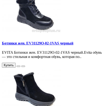
Ботинки жен. EV31129O-02-1VAS черный
EVITA Ботинки жен. EV31129O-02-1VAS черный.Evita обувь
— это стильная и комфортная обувь, которая по..
Купить