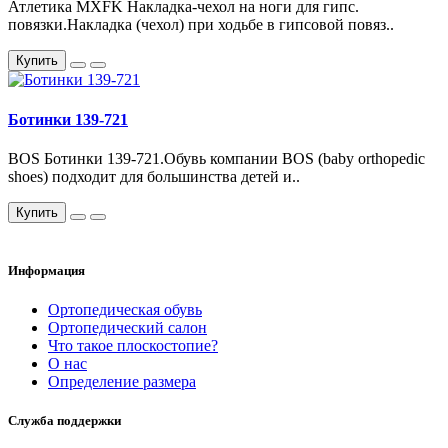
Атлетика MXFK Накладка-чехол на ноги для гипс.
повязки.Накладка (чехол) при ходьбе в гипсовой повяз..
Купить
Ботинки 139-721
BOS Ботинки 139-721.Обувь компании BOS (baby orthopedic
shoes) подходит для большинства детей и..
Купить
Информация
Ортопедическая обувь
Ортопедический салон
Что такое плоскостопие?
О нас
Определение размера
Служба поддержки