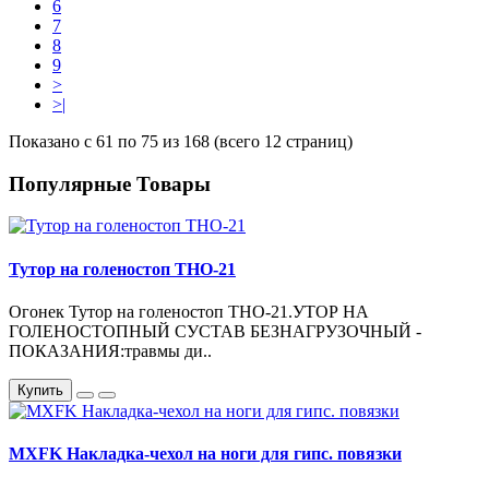
6
7
8
9
>
>|
Показано с 61 по 75 из 168 (всего 12 страниц)
Популярные Товары
Тутор на голеностоп ТНО-21
Огонек Тутор на голеностоп ТНО-21.УТОР НА
ГОЛЕНОСТОПНЫЙ СУСТАВ БЕЗНАГРУЗОЧНЫЙ -
ПОКАЗАНИЯ:травмы ди..
Купить
MXFK Накладка-чехол на ноги для гипс. повязки