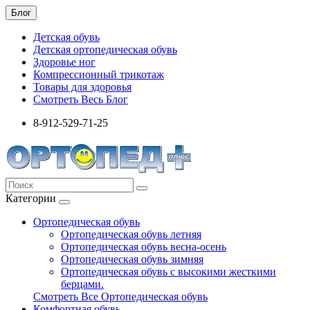
Блог
Детская обувь
Детская ортопедическая обувь
Здоровье ног
Компрессионный трикотаж
Товары для здоровья
Смотреть Весь Блог
8-912-529-71-25
Категории
Ортопедическая обувь
Ортопедическая обувь летняя
Ортопедическая обувь весна-осень
Ортопедическая обувь зимняя
Ортопедическая обувь с высокими жесткими
берцами.
Смотреть Все Ортопедическая обувь
Комфортная обувь