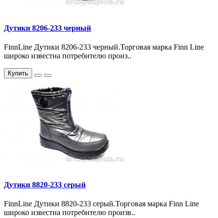
Дутики 8206-233 черный
FinnLine Дутики 8206-233 черный.Торговая марка Finn Line
широко известна потребителю произ..
Купить
Дутики 8820-233 серый
FinnLine Дутики 8820-233 серый.Торговая марка Finn Line
широко известна потребителю произв..