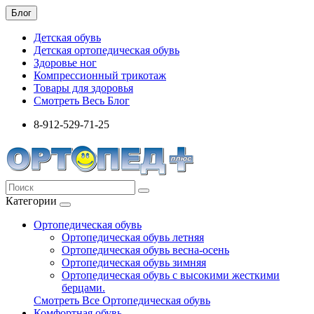
Блог
Детская обувь
Детская ортопедическая обувь
Здоровье ног
Компрессионный трикотаж
Товары для здоровья
Смотреть Весь Блог
8-912-529-71-25
Категории
Ортопедическая обувь
Ортопедическая обувь летняя
Ортопедическая обувь весна-осень
Ортопедическая обувь зимняя
Ортопедическая обувь с высокими жесткими
берцами.
Смотреть Все Ортопедическая обувь
Комфортная обувь