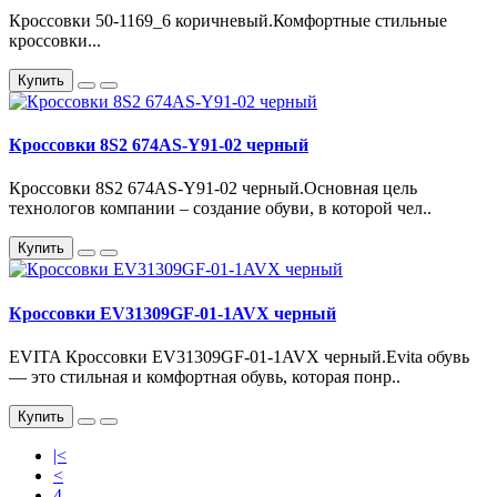
Кроссовки 50-1169_6 коричневый.Комфортные стильные
кроссовки...
Купить
Кроссовки 8S2 674AS-Y91-02 черный
Кроссовки 8S2 674AS-Y91-02 черный.Основная цель
технологов компании – создание обуви, в которой чел..
Купить
Кроссовки EV31309GF-01-1AVX черный
EVITA Кроссовки EV31309GF-01-1AVX черный.Evita обувь
— это стильная и комфортная обувь, которая понр..
Купить
|<
<
4