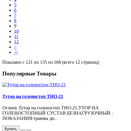
5
6
7
8
9
10
11
12
>
>|
Показано с 121 по 135 из 168 (всего 12 страниц)
Популярные Товары
Тутор на голеностоп ТНО-21
Огонек Тутор на голеностоп ТНО-21.УТОР НА
ГОЛЕНОСТОПНЫЙ СУСТАВ БЕЗНАГРУЗОЧНЫЙ -
ПОКАЗАНИЯ:травмы ди..
Купить