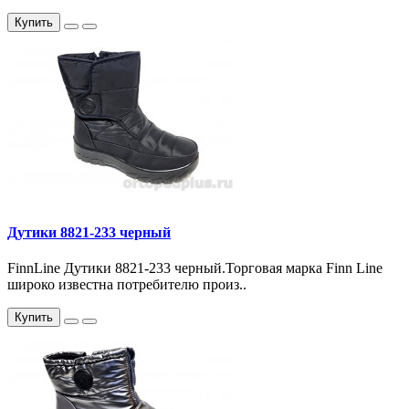
Купить
Дутики 8821-233 черный
FinnLine Дутики 8821-233 черный.Торговая марка Finn Line
широко известна потребителю произ..
Купить