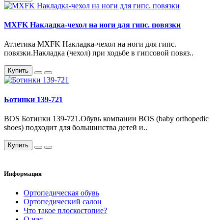
MXFK Накладка-чехол на ноги для гипс. повязки
Атлетика MXFK Накладка-чехол на ноги для гипс.
повязки.Накладка (чехол) при ходьбе в гипсовой повяз..
Купить
Ботинки 139-721
BOS Ботинки 139-721.Обувь компании BOS (baby orthopedic
shoes) подходит для большинства детей и..
Купить
Информация
Ортопедическая обувь
Ортопедический салон
Что такое плоскостопие?
О нас